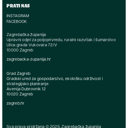
PRATI NAS
INSTAGRAM
FACEBOOK
Zagrebačka županija
Upravni odjel za poljoprivredu, ruralni razvitak i šumarstvo
Ulica grada Vukovara 72/V
10000 Zagreb
zagrebacka-zupanija.hr
Grad Zagreb
Gradski ured za gospodarstvo, ekološku održivost i
strategijsko planiranje
Avenija Dubrovnik 12
10020 Zagreb
zagreb.hr
Sva prava pridržana © 2025. Zagrebačka županija