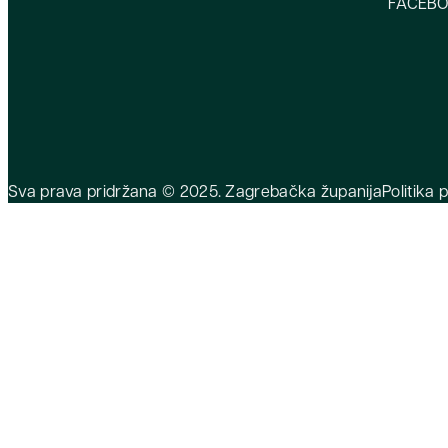
FACEB
Sva prava pridržana © 2025. Zagrebačka županija
Politika 