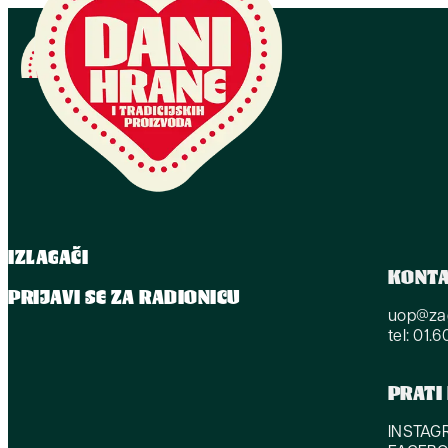
IZLAGAČI
KONT
PRIJAVI SE ZA RADIONICU
uop@zag
tel: 01.
PRATI
INSTAG