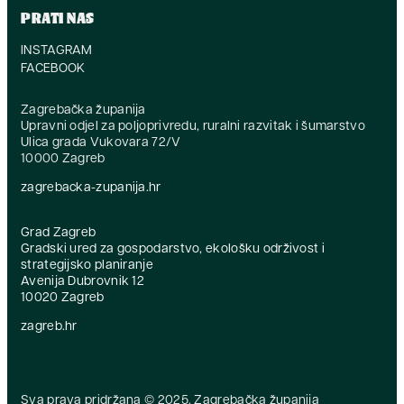
PRATI NAS
INSTAGRAM
FACEBOOK
Zagrebačka županija
Upravni odjel za poljoprivredu, ruralni razvitak i šumarstvo
Ulica grada Vukovara 72/V
10000 Zagreb
zagrebacka-zupanija.hr
Grad Zagreb
Gradski ured za gospodarstvo, ekološku održivost i
strategijsko planiranje
Avenija Dubrovnik 12
10020 Zagreb
zagreb.hr
Sva prava pridržana © 2025. Zagrebačka županija