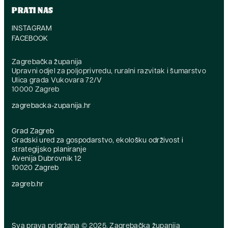
PRATI NAS
INSTAGRAM
FACEBOOK
Zagrebačka županija
Upravni odjel za poljoprivredu, ruralni razvitak i šumarstvo
Ulica grada Vukovara 72/V
10000 Zagreb
zagrebacka-zupanija.hr
Grad Zagreb
Gradski ured za gospodarstvo, ekološku održivost i
strategijsko planiranje
Avenija Dubrovnik 12
10020 Zagreb
zagreb.hr
Sva prava pridržana © 2025. Zagrebačka županija