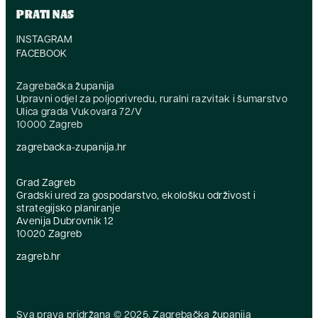
PRATI NAS
INSTAGRAM
FACEBOOK
Zagrebačka županija
Upravni odjel za poljoprivredu, ruralni razvitak i šumarstvo
Ulica grada Vukovara 72/V
10000 Zagreb
zagrebacka-zupanija.hr
Grad Zagreb
Gradski ured za gospodarstvo, ekološku održivost i
strategijsko planiranje
Avenija Dubrovnik 12
10020 Zagreb
zagreb.hr
Sva prava pridržana © 2025. Zagrebačka županija