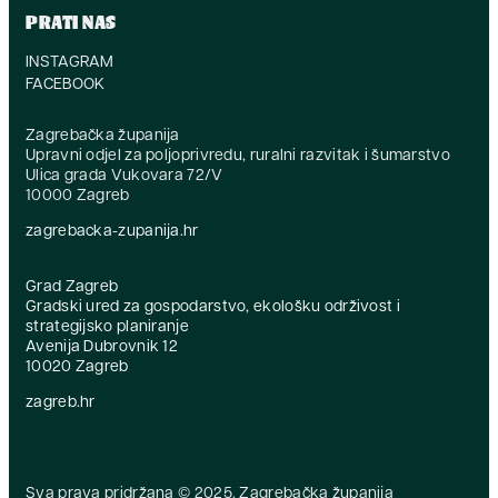
PRATI NAS
INSTAGRAM
FACEBOOK
Zagrebačka županija
Upravni odjel za poljoprivredu, ruralni razvitak i šumarstvo
Ulica grada Vukovara 72/V
10000 Zagreb
zagrebacka-zupanija.hr
Grad Zagreb
Gradski ured za gospodarstvo, ekološku održivost i
strategijsko planiranje
Avenija Dubrovnik 12
10020 Zagreb
zagreb.hr
Sva prava pridržana © 2025. Zagrebačka županija