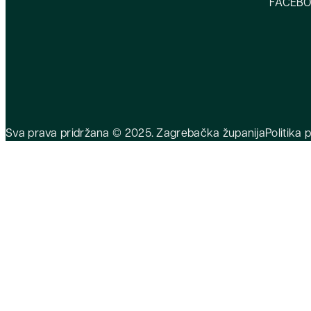
FACEB
Sva prava pridržana © 2025. Zagrebačka županija
Politika 