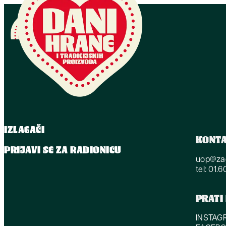
IZLAGAČI
KONT
PRIJAVI SE ZA RADIONICU
uop@zag
tel: 01.
PRATI
INSTAG