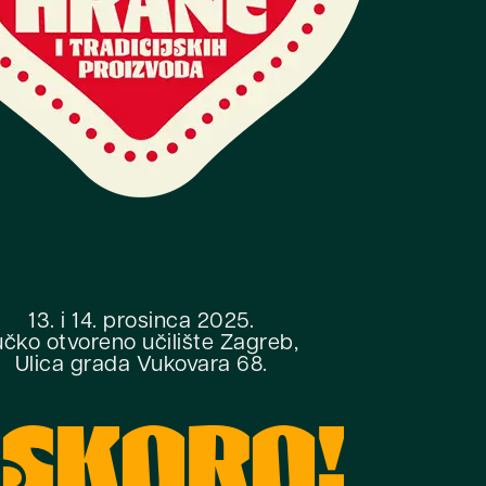
13. i 14. prosinca 2025.
čko otvoreno učilište Zagreb,
Ulica grada Vukovara 68.
SKORO!